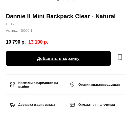
Dannie II Mini Backpack Clear - Natural
UGG
Артикул:
5006,1
10 790
р.
13 190
р.
Добавить в корзину
Несколько вариантов на
Оригинальная продукция
выбор
Доставка в день заказа
Оплата при получении