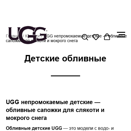
Главная
/
Каталог
/
UGG непромокаемые детские — обливные
сапожки для слякоти и мокрого снега
Детские обливные
UGG непромокаемые детские —
обливные сапожки для слякоти и
мокрого снега
Обливные детские UGG
— это модели с водо- и