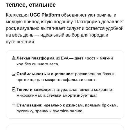
теплее, стильнее
Коллекция
UGG Platform
объединяет уют овчины и
модную приподнятую подошву. Платформа добавляет
рост, визуально вытягивает силуэт и остаётся удобной
на весь день — идеальный выбор для города и
путешествий.
Лёгкая платформа
из EVA — даёт +рост и мягкий
ход без лишнего веса.
Стабильность и сцепление
: расширенная база и
протектор для мокрого асфальта и снега.
Тепло и комфорт
: натуральная овчина сохраняет
микроклимат, а стелька амортизирует шаг.
Стилизация
: идеально к джинсам, прямым брюкам,
пуховику, тренчу и oversize-пальто.