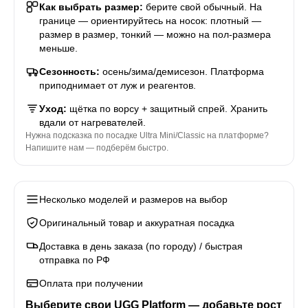
Как выбрать размер:
берите свой обычный. На
границе — ориентируйтесь на носок: плотный —
размер в размер, тонкий — можно на пол-размера
меньше.
Сезонность:
осень/зима/демисезон. Платформа
приподнимает от луж и реагентов.
Уход:
щётка по ворсу + защитный спрей. Хранить
вдали от нагревателей.
Нужна подсказка по посадке Ultra Mini/Classic на платформе?
Напишите нам — подберём быстро.
Несколько моделей и размеров на выбор
Оригинальный товар и аккуратная посадка
Доставка в день заказа (по городу) / быстрая
отправка по РФ
Оплата при получении
Выберите свои
UGG Platform
— добавьте рост