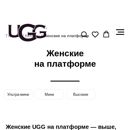
Главная
/
Каталог
/
Женские на платформе
Женские
на платформе
Ультра-мини
Мини
Высокие
Женские UGG на платформе — выше,