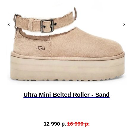
Ultra Mini Belted Roller - Sand
12 990
р.
16 990
р.