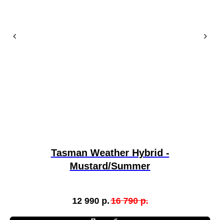
Tasman Weather Hybrid -
Mustard/Summer
12 990
р.
16 790
р.