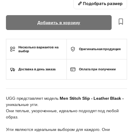
📏 Подобрать размер
Добавить в корзину
Несколько вариантов на
Оригинальная продукция
выбор
Доставка в день заказа
Оплата при получении
UGG представляет модель
Men Stitch Slip - Leather Black -
уникальные угги.
Они теплые, укороченные, идеально подходят под любой
образ.
Угги являются идеальным выбором для каждого. Они