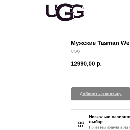
Мужские Tasman Weat
UGG
12990,00
р.
Добавить в корзину
Несколько варианто
выбор
Привезём модели и раз