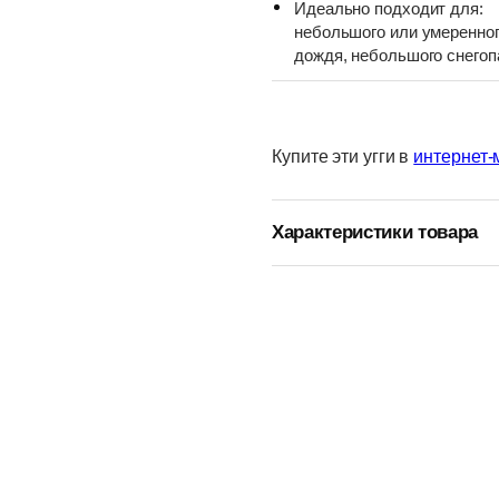
Идеально подходит для:
небольшого или умеренно
дождя, небольшого снегоп
Купите эти угги в
интернет-
Характеристики товара