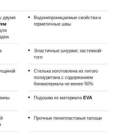
у двумя
Водонепроницаемые свойства и
уем
герметичные швы
для
адки.
а
Эластичные шнуркис застежкой-
тогл
олщиной
Стелька изготовлена ​​из литого
полиуретана с содержанием
биоматериала не менее 50%
зины
Подошва из материала
EVA
ый
Прочные пенопластовые галоши
я