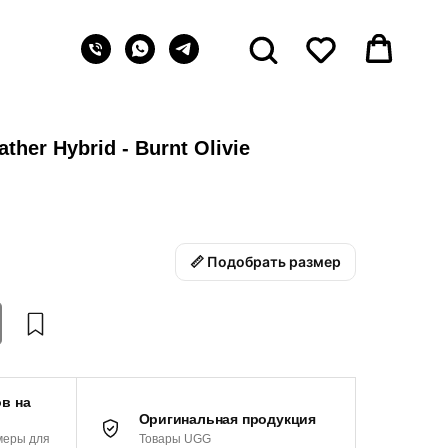
her Hybrid - Burnt Olivie
📏 Подобрать размер
в на
Оригинальная продукция
Товары UGG
меры для