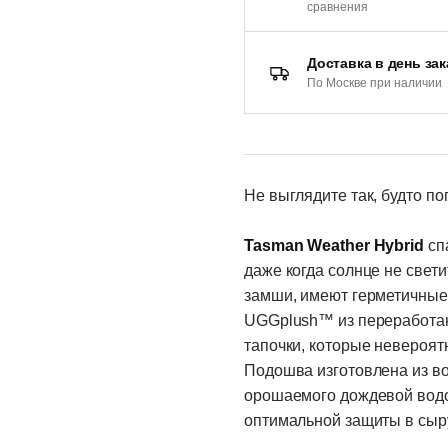
сравнения
Доставка в день зак
По Москве при наличии
Не выглядите так, будто по
Tasman Weather Hybrid
сп
даже когда солнце не свет
замши, имеют герметичные
UGGplush™ из переработан
тапочки, которые невероятн
Подошва изготовлена ​​из в
орошаемого дождевой водо
оптимальной защиты в сыр