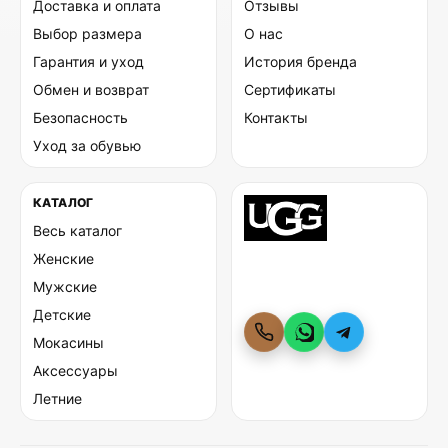
Доставка и оплата
Отзывы
Выбор размера
О нас
Гарантия и уход
История бренда
Обмен и возврат
Сертификаты
Безопасность
Контакты
Уход за обувью
КАТАЛОГ
Весь каталог
Женские
Мужские
Детские
Мокасины
Аксессуары
Летние