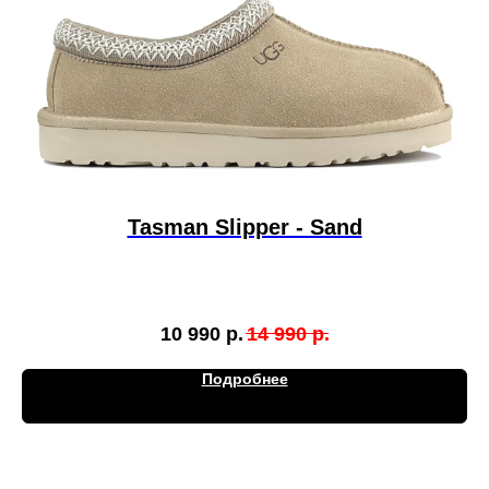
Tasman Slipper - Sand
10 990
р.
14 990
р.
Подробнее