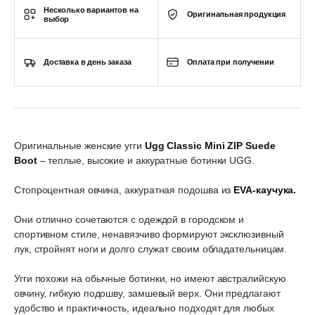
Несколько вариантов на
Оригинальная продукция
выбор
Доставка в день заказа
Оплата при получении
Оригинальные женские угги
Ugg Classic Mini ZIP Suede
Boot
– теплые, высокие и аккуратные ботинки UGG.
Стопроцентная овчина, аккуратная подошва из
EVA-каучука.
Они отлично сочетаются с одеждой в городском и
спортивном стиле, ненавязчиво формируют эксклюзивный
лук, стройнят ноги и долго служат своим обладательницам.
Угги похожи на обычные ботинки, но имеют австралийскую
овчину, гибкую подошву, замшевый верх. Они предлагают
удобство и практичность, идеально подходят для любых