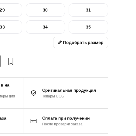
29
30
31
33
34
35
📏 Подобрать размер
в на
Оригинальная продукция
Товары UGG
меры для
аза
Оплата при получении
После проверки заказа