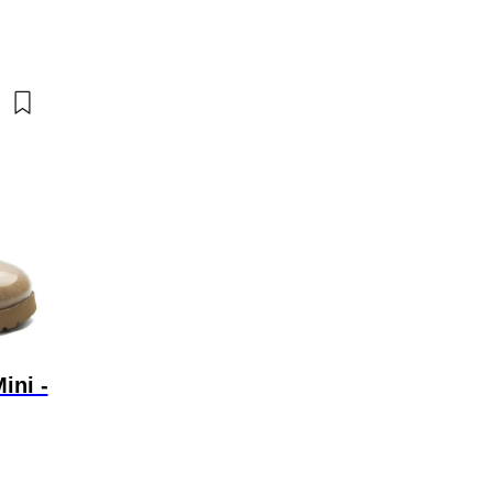
ini -