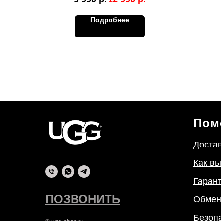
Подробнее
Пом
Достав
Как в
Гарант
ПОЗВОНИТЬ
Обмен
Безоп