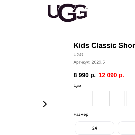
Kids Classic Shor
UGG
Артикул:
2029.5
8 990
р.
12 090
р.
Цвет
Размер
24