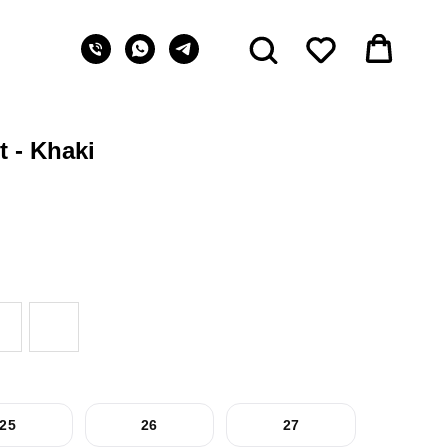
t - Khaki
25
26
27