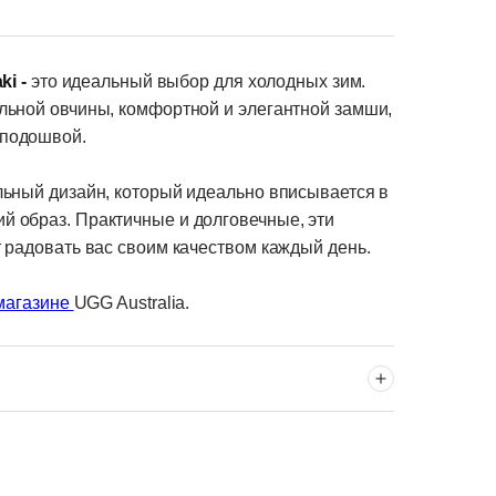
ki -
это идеальный выбор для холодных зим.
льной овчины, комфортной и элегантной замши,
 подошвой.
льный дизайн, который идеально вписывается в
й образ. Практичные и долговечные, эти
т радовать вас своим качеством каждый день.
магазине
UGG Australia.