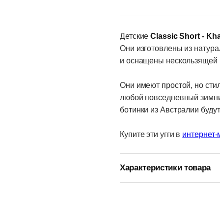
Детские
Classic Short - Kha
Они изготовлены из натура
и оснащены нескользящей
Они имеют простой, но сти
любой повседневный зимни
ботинки из Австралии буду
Купите эти угги в
интернет-
Характеристики товара