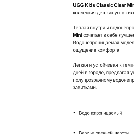
UGG Kids Classic Clear Mini
коллекция детских угг в сил
Теплая внутри и водонепр
Mini
сочетает в себе лучш
Водонепроницаемая моде
ощущение комфорта.
Легкая и устойчивая к тем
дней в городе, предлагая 
полупрозрачному водонепр
завитками.
Водонепроницаемый
Верх из овечьей шерсти