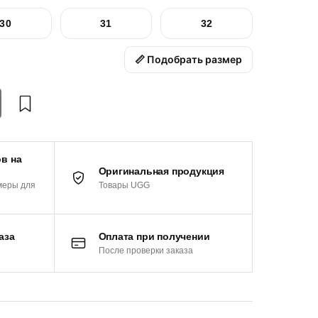
30
31
32
📏 Подобрать размер
в на
Оригинальная продукция
Товары UGG
меры для
аза
Оплата при получении
После проверки заказа