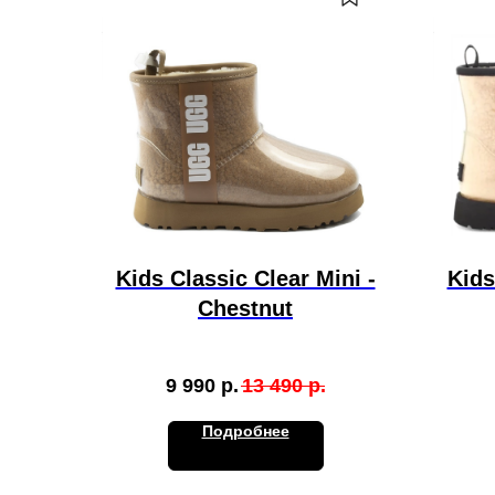
Kids Classic Clear Mini -
Kids
Chestnut
9 990
р.
13 490
р.
Подробнее