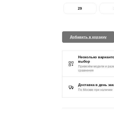
29
Добавить в корзину
Несколько варианто
выбор
Привезём модели и раз
сравнения
Доставка в день зак
По Москве при наличии