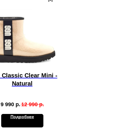
 Classic Clear Mini -
Natural
9 990
р.
12 990
р.
Подробнее