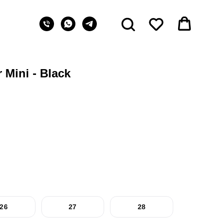
 Mini - Black
26
27
28