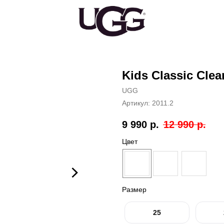
Kids Classic Clear
UGG
Артикул:
2011.2
9 990
р.
12 990
р.
Цвет
Размер
25