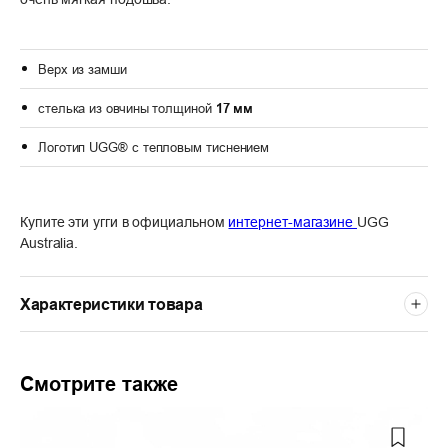
Верх из замши
стелька из овчины толщиной
17 мм
Логотип UGG® с тепловым тиснением
Купите эти угги в официальном
интернет-магазине
UGG
Australia.
Характеристики товара
Смотрите также