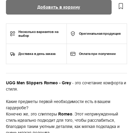
Добавить в корзину
Несколько вариантов на
Оригинальная продукция
выбор
Доставка в день заказа
Оплата при получении
UGG Men Slippers Romeo - Grey
- это сочетание комфорта и
стиля.
Какие предметы первой необходимости есть в вашем
гардеробе?
Конечно же, это слипперы
Romeo
. Этот непринужденный
стиль идеально подходит для того, чтобы расслабиться,
благодаря таким уютным деталям, как мягкая подкладка и
очень мягкая подошва.