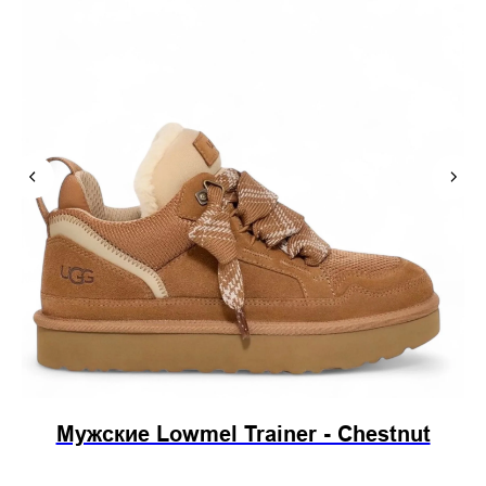
Мужские Lowmel Trainer - Chestnut
М