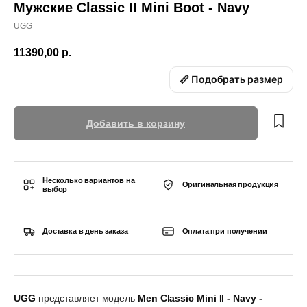
Мужские Classic II Mini Boot - Navy
UGG
11390,00
р.
📏 Подобрать размер
Добавить в корзину
Несколько вариантов на
Оригинальная продукция
выбор
Доставка в день заказа
Оплата при получении
UGG
представляет модель
Men Classic Mini II - Navy -