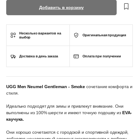
Добавить в корзину
Несколько вариантов на
Оригинальная продукция
выбор
Доставка в день заказа
Оплата при получении
UGG Men Neumel Gentleman - Smoke
сочетание комфорта и
стиля.
Идеально подходят для зимы и привлекут внимание. Они
выполнены из 100% шерсти и имеют точную подошву из
EVA-
каучука.
Они хорошо сочетаются с городской и спортивной одеждой,
добавляя ненавязчивый элемент эксклюзивности к любому