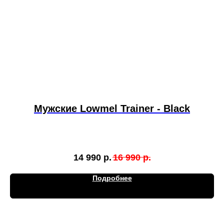
Мужские Lowmel Trainer - Black
14 990
р.
16 990
р.
Подробнее