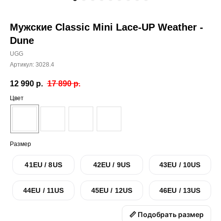
Мужские Classic Mini Lace-UP Weather -
Dune
UGG
Артикул:
3028.4
12 990
р.
17 890
р.
Цвет
Размер
41EU / 8US
42EU / 9US
43EU / 10US
44EU / 11US
45EU / 12US
46EU / 13US
📏 Подобрать размер