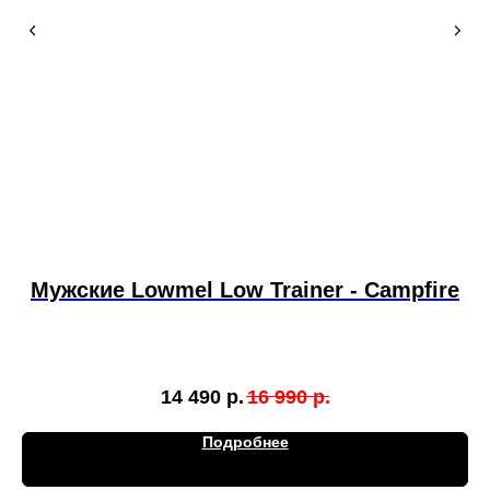
Мужские Lowmel Low Trainer - Campfire
14 490
р.
16 990
р.
Подробнее