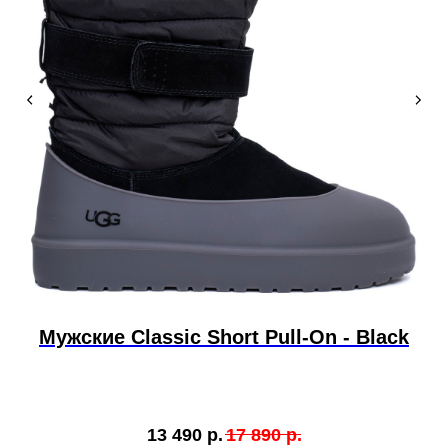
Мужские Classic Short Pull-On - Black
13 490
р.
17 890
р.