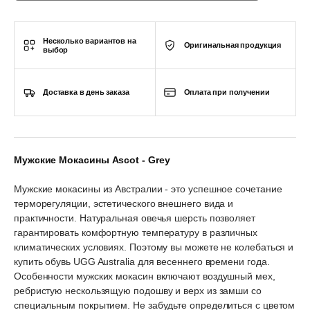
Несколько вариантов на
Оригинальная продукция
выбор
Доставка в день заказа
Оплата при получении
Мужские Мокасины Ascot - Grey
Мужские мокасины из Австралии - это успешное сочетание
терморегуляции, эстетического внешнего вида и
практичности. Натуральная овечья шерсть позволяет
гарантировать комфортную температуру в различных
климатических условиях. Поэтому вы можете не колебаться и
купить обувь UGG Australia для весеннего времени года.
Особенности мужских мокасин включают воздушный мех,
ребристую нескользящую подошву и верх из замши со
специальным покрытием. Не забудьте определиться с цветом