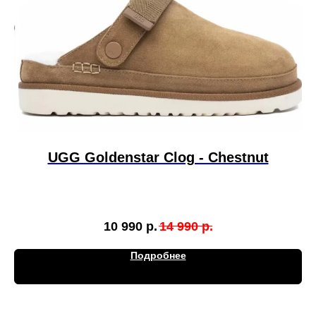
UGG Goldenstar Clog - Chestnut
10 990
р.
14 990
р.
Подробнее