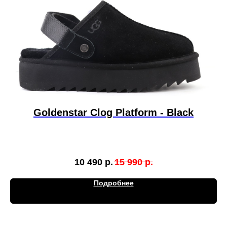
Goldenstar Clog Platform - Black
10 490
р.
15 990
р.
Подробнее