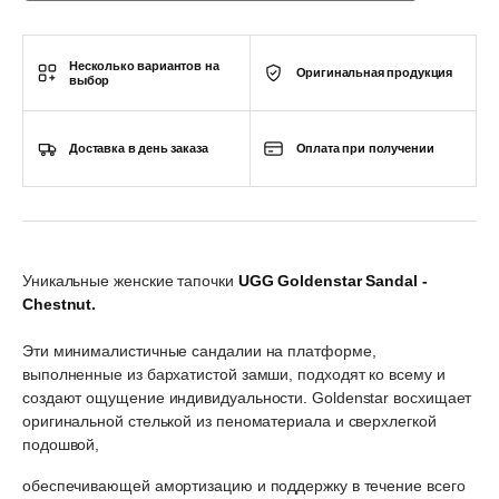
Несколько вариантов на
Оригинальная продукция
выбор
Доставка в день заказа
Оплата при получении
Уникальные женские тапочки
UGG Goldenstar Sandal -
Chestnut.
Эти минималистичные сандалии на платформе,
выполненные из бархатистой замши, подходят ко всему и
создают ощущение индивидуальности. Goldenstar восхищает
оригинальной стелькой из пеноматериала и сверхлегкой
подошвой,
обеспечивающей амортизацию и поддержку в течение всего