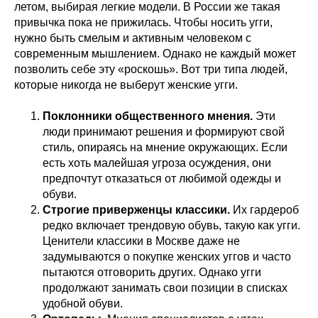
летом, выбирая легкие модели. В России же такая
привычка пока не прижилась. Чтобы носить угги,
нужно быть смелым и активным человеком с
современным мышлением. Однако не каждый может
позволить себе эту «роскошь». Вот три типа людей,
которые никогда не выберут женские угги.
Поклонники общественного мнения.
Эти
люди принимают решения и формируют свой
стиль, опираясь на мнение окружающих. Если
есть хоть малейшая угроза осуждения, они
предпочтут отказаться от любимой одежды и
обуви.
Строгие приверженцы классики.
Их гардероб
редко включает трендовую обувь, такую как угги.
Ценители классики в Москве даже не
задумываются о покупке женских уггов и часто
пытаются отговорить других. Однако угги
продолжают занимать свои позиции в списках
удобной обуви.