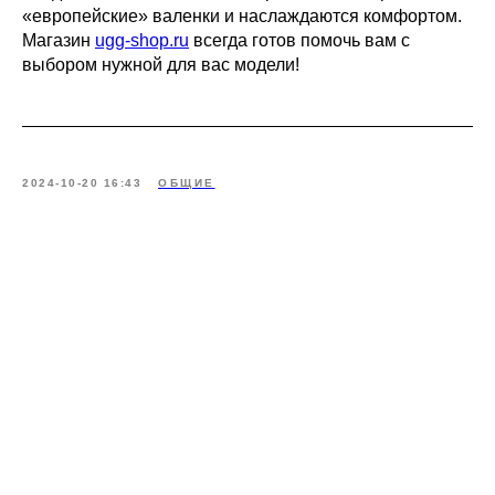
«европейские» валенки и наслаждаются комфортом.
Магазин
ugg-shop.ru
всегда готов помочь вам с
выбором нужной для вас модели!
2024-10-20 16:43
ОБЩИЕ