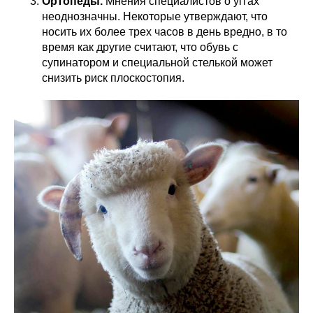
Ортопеды.
Мнения специалистов о уггах
неоднозначны. Некоторые утверждают, что
носить их более трех часов в день вредно, в то
время как другие считают, что обувь с
супинатором и специальной стелькой может
снизить риск плоскостопия.