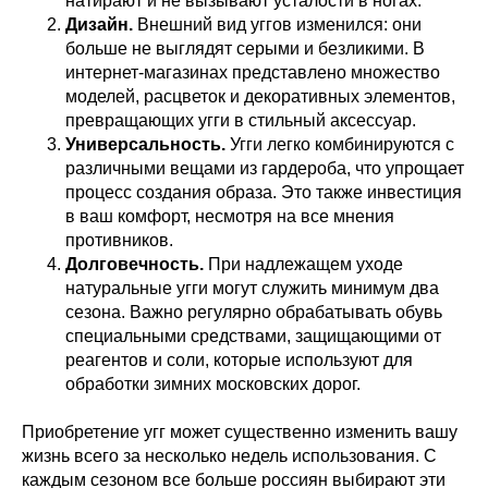
натирают и не вызывают усталости в ногах.
Дизайн.
Внешний вид уггов изменился: они
больше не выглядят серыми и безликими. В
интернет-магазинах представлено множество
моделей, расцветок и декоративных элементов,
превращающих угги в стильный аксессуар.
Универсальность.
Угги легко комбинируются с
различными вещами из гардероба, что упрощает
процесс создания образа. Это также инвестиция
в ваш комфорт, несмотря на все мнения
противников.
Долговечность.
При надлежащем уходе
натуральные угги могут служить минимум два
сезона. Важно регулярно обрабатывать обувь
специальными средствами, защищающими от
реагентов и соли, которые используют для
обработки зимних московских дорог.
Приобретение угг может существенно изменить вашу
жизнь всего за несколько недель использования. С
каждым сезоном все больше россиян выбирают эти