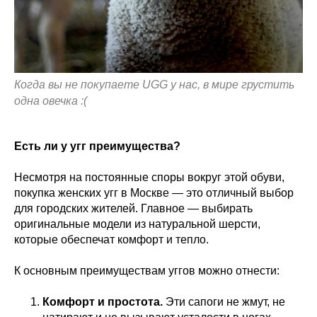
Когда вы не покупаете UGG у нас, в мире грустить
одна овечка :(
Есть ли у угг преимущества?
Несмотря на постоянные споры вокруг этой обуви,
покупка женских угг в Москве — это отличный выбор
для городских жителей. Главное — выбирать
оригинальные модели из натуральной шерсти,
которые обеспечат комфорт и тепло.
К основным преимуществам уггов можно отнести:
Комфорт и простота.
Эти сапоги не жмут, не