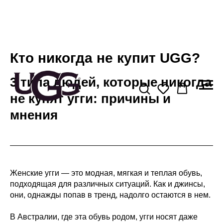
Кто никогда не купит UGG?
3 типа людей, которые никогда
не купят угги: причины и
мнения
Женские угги — это модная, мягкая и теплая обувь,
подходящая для различных ситуаций. Как и джинсы,
они, однажды попав в тренд, надолго остаются в нем.
В Австралии, где эта обувь родом, угги носят даже