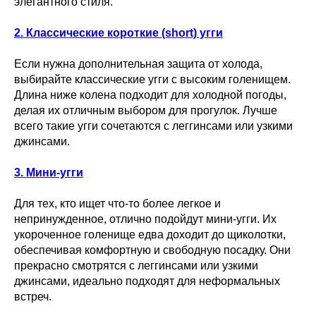
элегантного стиля.
2. Классические короткие (short) угги
Если нужна дополнительная защита от холода,
выбирайте классические угги с высоким голенищем.
Длина ниже колена подходит для холодной погоды,
делая их отличным выбором для прогулок. Лучше
всего такие угги сочетаются с леггинсами или узкими
джинсами.
3. Мини-угги
Для тех, кто ищет что-то более легкое и
непринужденное, отлично подойдут мини-угги. Их
укороченное голенище едва доходит до щиколотки,
обеспечивая комфортную и свободную посадку. Они
прекрасно смотрятся с леггинсами или узкими
джинсами, идеально подходят для неформальных
встреч.