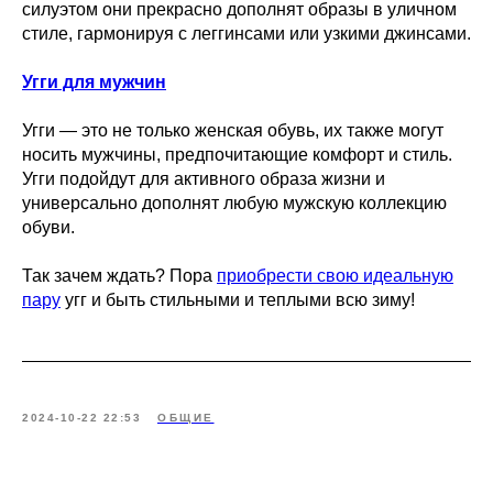
силуэтом они прекрасно дополнят образы в уличном
стиле, гармонируя с леггинсами или узкими джинсами.
Угги для мужчин
Угги — это не только женская обувь, их также могут
носить мужчины, предпочитающие комфорт и стиль.
Угги подойдут для активного образа жизни и
универсально дополнят любую мужскую коллекцию
обуви.
Так зачем ждать? Пора
приобрести свою идеальную
пару
угг и быть стильными и теплыми всю зиму!
2024-10-22 22:53
ОБЩИЕ