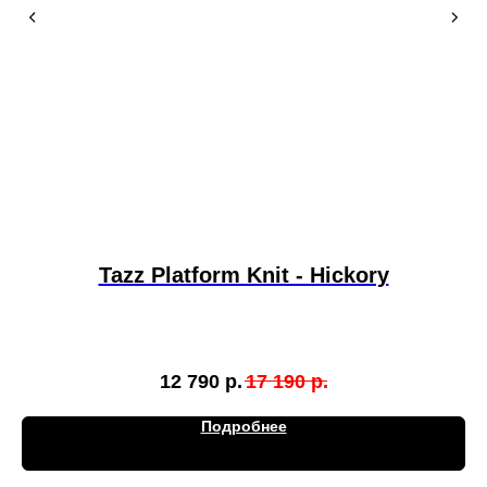
Tazz Platform Knit - Hickory
12 790
р.
17 190
р.
Подробнее