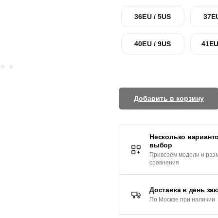
36EU / 5US
37E
40EU / 9US
41EU
Добавить в корзину
Несколько варианто
выбор
Привезём модели и раз
сравнения
Доставка в день зак
По Москве при наличии