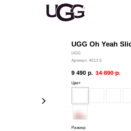
UGG Oh Yeah Slid
UGG
Артикул:
4013.5
9 490
р.
14 890
р.
Цвет
Размер