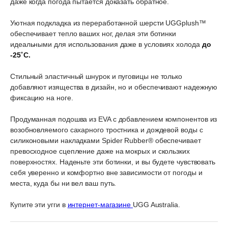
даже когда погода пытается доказать обратное.
Уютная подкладка из переработанной шерсти UGGplush™
обеспечивает тепло ваших ног, делая эти ботинки
идеальными для использования даже в условиях холода
до
-25˚C.
Стильный эластичный шнурок и пуговицы не только
добавляют изящества в дизайн, но и обеспечивают надежную
фиксацию на ноге.
Продуманная подошва из EVA с добавлением компонентов из
возобновляемого сахарного тростника и дождевой воды с
силиконовыми накладками Spider Rubber® обеспечивает
превосходное сцепление даже на мокрых и скользких
поверхностях. Наденьте эти ботинки, и вы будете чувствовать
себя уверенно и комфортно вне зависимости от погоды и
места, куда бы ни вел ваш путь.
Купите эти угги в
интернет-магазине
UGG Australia.