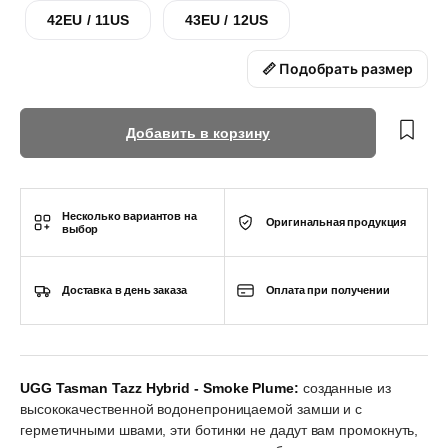
42EU / 11US
43EU / 12US
📏 Подобрать размер
Добавить в корзину
Несколько вариантов на
Оригинальная продукция
выбор
Доставка в день заказа
Оплата при получении
UGG Tasman Tazz Hybrid - Smoke Plume:
созданные из
высококачественной водонепроницаемой замши и с
герметичными швами, эти ботинки не дадут вам промокнуть,