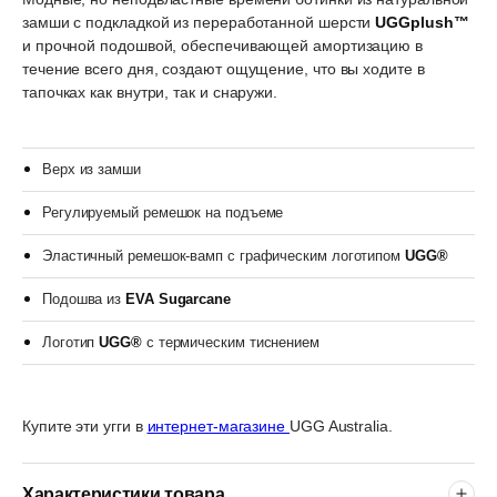
замши с подкладкой из переработанной шерсти
UGGplush™
и прочной подошвой, обеспечивающей амортизацию в
течение всего дня, создают ощущение, что вы ходите в
тапочках как внутри, так и снаружи.
Верх из замши
Регулируемый ремешок на подъеме
Эластичный ремешок-вамп с графическим логотипом
UGG®
Подошва из
EVA Sugarcane
Логотип
UGG®
с термическим тиснением
Купите эти угги в
интернет-магазине
UGG Australia.
Характеристики товара