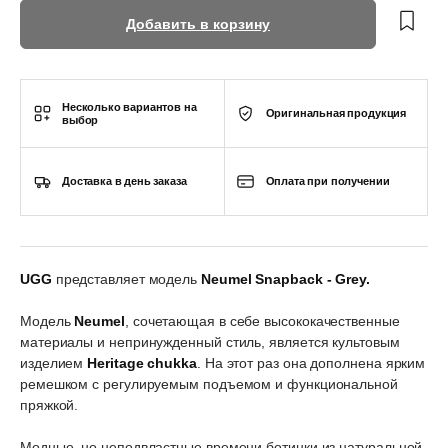
Добавить в корзину
Несколько вариантов на
Оригинальная продукция
выбор
Доставка в день заказа
Оплата при получении
UGG
представляет модель
Neumel Snapback - Grey.
Модель
Neumel
, сочетающая в себе высококачественные
материалы и непринужденный стиль, является культовым
изделием
Heritage chukka
. На этот раз она дополнена ярким
ремешком с регулируемым подъемом и функциональной
пряжкой.
Модные, но неподвластные времени ботинки из натуральной