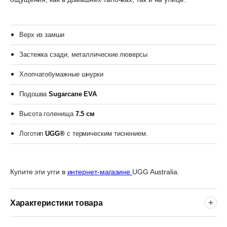
Верх из замши
Застежка сзади, металлические люверсы
Хлопчатобумажные шнурки
Подошва
Sugarcane EVA
Высота голенища
7.5 см
Логотип
UGG®
с термическим тиснением.
Купите эти угги в
интернет-магазине
UGG Australia.
Характеристики товара