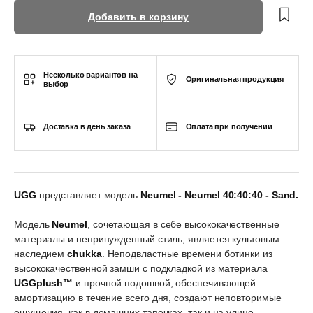
Добавить в корзину
Несколько вариантов на
Оригинальная продукция
выбор
Доставка в день заказа
Оплата при получении
UGG
представляет модель
Neumel - Neumel 40:40:40 - Sand.
Модель
Neumel
, сочетающая в себе высококачественные
материалы и непринужденный стиль, является культовым
наследием
chukka
. Неподвластные времени ботинки из
высококачественной замши с подкладкой из материала
UGGplush™
и прочной подошвой, обеспечивающей
амортизацию в течение всего дня, создают неповторимые
ощущения, как в домашних тапочках, так и на улице.