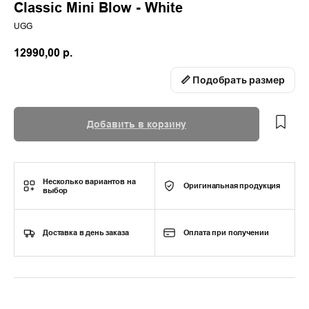
Classic Mini Blow - White
UGG
12990,00
р.
📏 Подобрать размер
Добавить в корзину
Несколько вариантов на
Оригинальная продукция
выбор
Доставка в день заказа
Оплата при получении