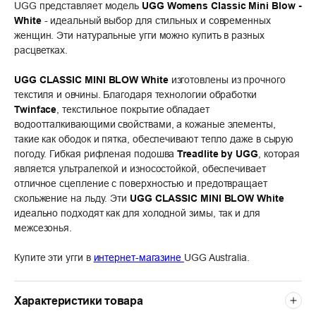
UGG представляет модель
UGG Womens Classic Mini Blow -
White
- идеальный выбор для стильных и современных
женщин. Эти натуральные угги можно купить в разных
расцветках.
UGG CLASSIC MINI BLOW White
изготовлены из прочного
текстиля и овчины. Благодаря технологии обработки
Twinface
, текстильное покрытие обладает
водоотталкивающими свойствами, а кожаные элементы,
такие как ободок и пятка, обеспечивают тепло даже в сырую
погоду. Гибкая рифленая подошва
Treadlite by UGG
, которая
является ультралегкой и износостойкой, обеспечивает
отличное сцепление с поверхностью и предотвращает
скольжение на льду. Эти
UGG CLASSIC MINI BLOW White
идеально подходят как для холодной зимы, так и для
межсезонья.
Купите эти угги в
интернет-магазине
UGG Australia.
Характеристики товара