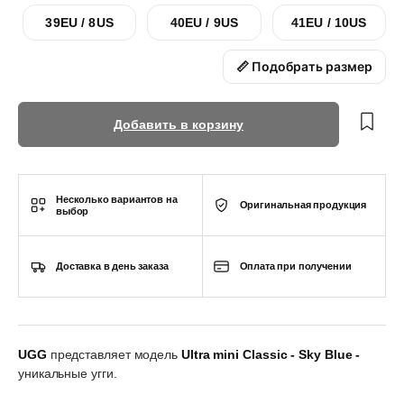
39EU / 8US
40EU / 9US
41EU / 10US
📏 Подобрать размер
Добавить в корзину
Несколько вариантов на
Оригинальная продукция
выбор
Доставка в день заказа
Оплата при получении
UGG
представляет модель
Ultra mini Classic - Sky Blue -
уникальные угги.