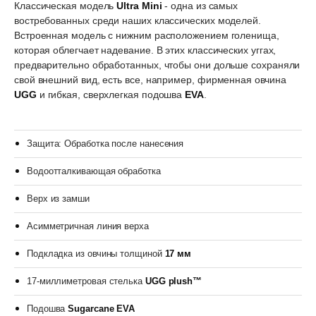
Классическая модель
Ultra Mini
- одна из самых
востребованных среди наших классических моделей.
Встроенная модель с нижним расположением голенища,
которая облегчает надевание. В этих классических уггах,
предварительно обработанных, чтобы они дольше сохраняли
свой внешний вид, есть все, например, фирменная овчина
UGG
и гибкая, сверхлегкая подошва
EVA
.
Защита: Обработка после нанесения
Водоотталкивающая обработка
Верх из замши
Асимметричная линия верха
Подкладка из овчины толщиной
17 мм
17-миллиметровая стелька
UGG plush™
Подошва
Sugarcane EVA