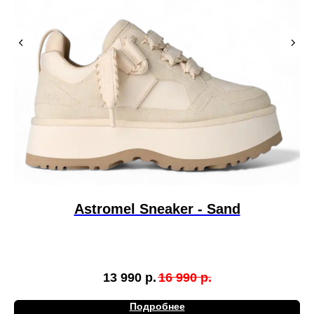
Astromel Sneaker - Sand
13 990
р.
16 990
р.
Подробнее