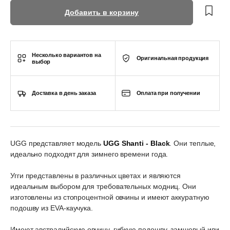
Добавить в корзину
Несколько вариантов на
Оригинальная продукция
выбор
Доставка в день заказа
Оплата при получении
UGG представляет модель
UGG Shanti - Black
. Они теплые,
идеально подходят для зимнего времени года.
Угги представлены в различных цветах и являются
идеальным выбором для требовательных модниц. Они
изготовлены из стопроцентной овчины и имеют аккуратную
подошву из EVA-каучука.
Имеют австралийскую овчину, гибкую подошву, замшевый или