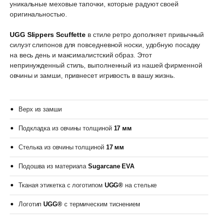
уникальные меховые тапочки, которые радуют своей
оригинальностью.
UGG Slippers Scuffette
в стиле ретро дополняет привычный
силуэт слипонов для повседневной носки, удобную посадку
на весь день и максималистский образ. Этот
непринужденный стиль, выполненный из нашей фирменной
овчины и замши, привнесет игривость в вашу жизнь.
Верх из замши
Подкладка из овчины толщиной
17 мм
Стелька из овчины толщиной
17 мм
Подошва из материала
Sugarcane EVA
Тканая этикетка с логотипом
UGG®
на стельке
Логотип
UGG®
с термическим тиснением