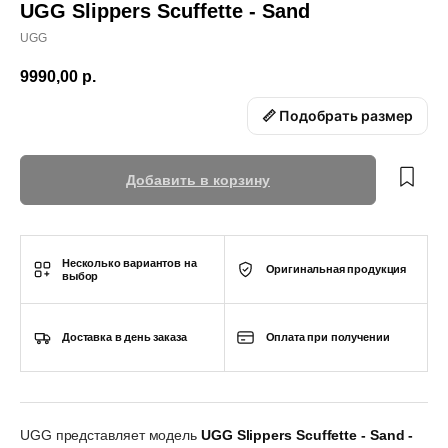
UGG Slippers Scuffette - Sand
UGG
9990,00
р.
📏 Подобрать размер
Добавить в корзину
Несколько вариантов на
Оригинальная продукция
выбор
Доставка в день заказа
Оплата при получении
UGG представляет модель
UGG Slippers Scuffette - Sand -