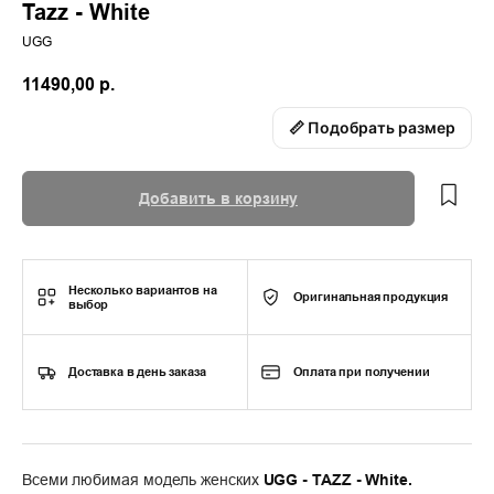
Tazz - White
UGG
11490,00
р.
📏 Подобрать размер
Добавить в корзину
Несколько вариантов на
Оригинальная продукция
выбор
Доставка в день заказа
Оплата при получении
Всеми любимая модель женских
UGG - TAZZ - White.