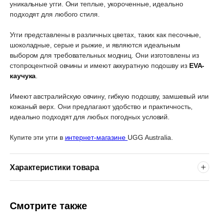
уникальные угги. Они теплые, укороченные, идеально
подходят для любого стиля.
Угги представлены в различных цветах, таких как песочные,
шоколадные, серые и рыжие, и являются идеальным
выбором для требовательных модниц. Они изготовлены из
стопроцентной овчины и имеют аккуратную подошву из
EVA-
каучука
.
Имеют австралийскую овчину, гибкую подошву, замшевый или
кожаный верх. Они предлагают удобство и практичность,
идеально подходят для любых погодных условий.
Купите эти угги в
интернет-магазине
UGG Australia.
Характеристики товара
Смотрите также