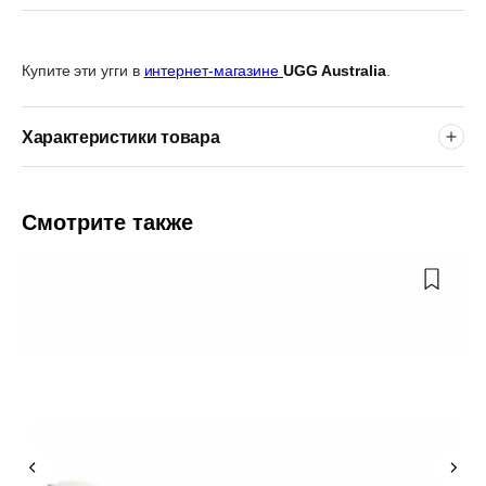
Купите эти угги в
интернет-магазине
UGG Australia
.
Характеристики товара
Смотрите также