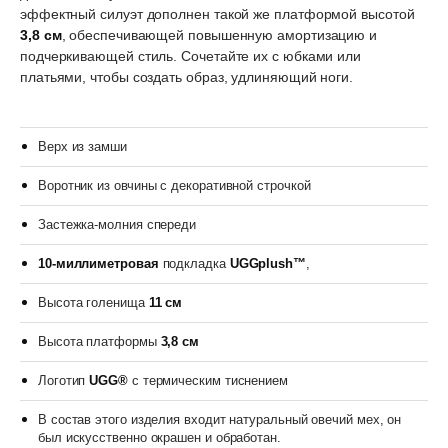
эффектный силуэт дополнен такой же платформой высотой
3,8 см
, обеспечивающей повышенную амортизацию и
подчеркивающей стиль. Сочетайте их с юбками или
платьями, чтобы создать образ, удлиняющий ноги.
Верх из замши
Воротник из овчины с декоративной строчкой
Застежка-молния спереди
10-миллиметровая
подкладка
UGGplush™
,
Высота голенища
11 см
Высота платформы
3,8 см
Логотип
UGG®
с термическим тиснением
В состав этого изделия входит натуральный овечий мех, он
был искусственно окрашен и обработан.