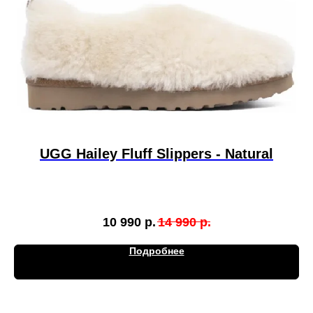
UGG Hailey Fluff Slippers - Natural
10 990
р.
14 990
р.
Подробнее