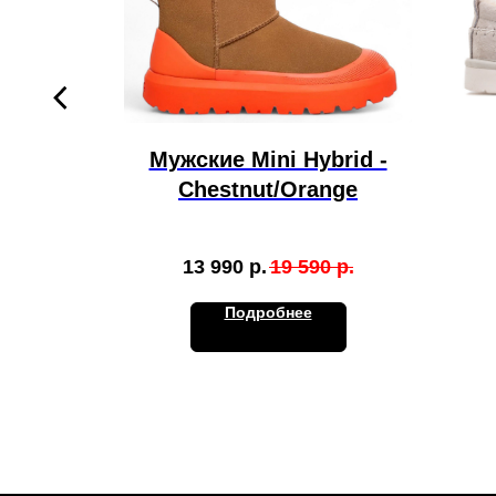
 - Rocky
Мужские Mini Hybrid -
Chestnut/Orange
р.
13 990
р.
19 590
р.
Подробнее