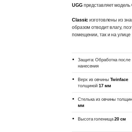
UGG
представляет модель
Classic
изготовлены из зна
образом отводит влагу, поэ
помещении, так и на улице
Защита: Обработка после
нанесения
Верх из овчины
Twinface
толщиной
17 мм
Стелька из овчины толщи
мм
Высота голенища
20 см