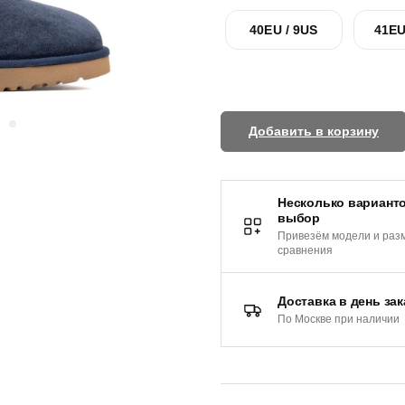
40EU / 9US
41EU
Добавить в корзину
Несколько варианто
выбор
Привезём модели и раз
сравнения
Доставка в день зак
По Москве при наличии