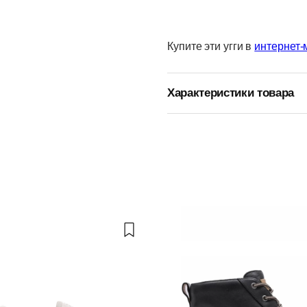
Купите эти угги в
интернет-
Характеристики товара