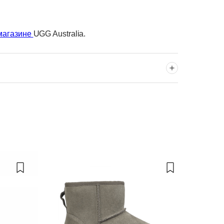
магазине
UGG Australia.