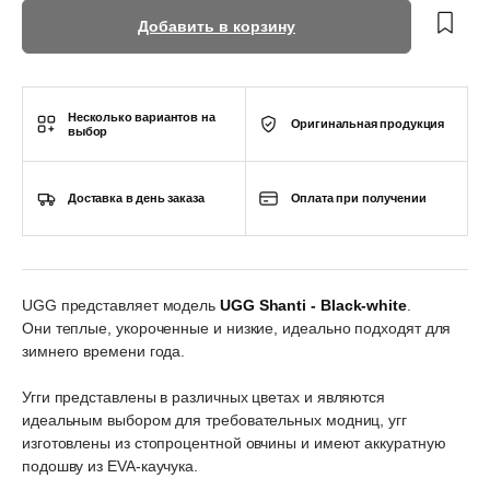
Добавить в корзину
Несколько вариантов на
Оригинальная продукция
выбор
Доставка в день заказа
Оплата при получении
UGG представляет модель
UGG Shanti - Black-white
.
Они теплые, укороченные и низкие, идеально подходят для
зимнего времени года.
Угги представлены в различных цветах и являются
идеальным выбором для требовательных модниц, угг
изготовлены из стопроцентной овчины и имеют аккуратную
подошву из EVA-каучука.