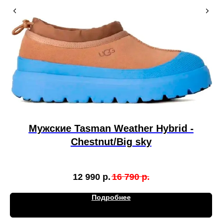
Мужские Tasman Weather Hybrid -
Chestnut/Big sky
12 990
р.
16 790
р.
Подробнее